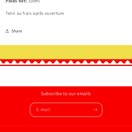
Poids net:
100ml
Tenir au frais après ouverture
Share
Subscribe to our emails
E-mail