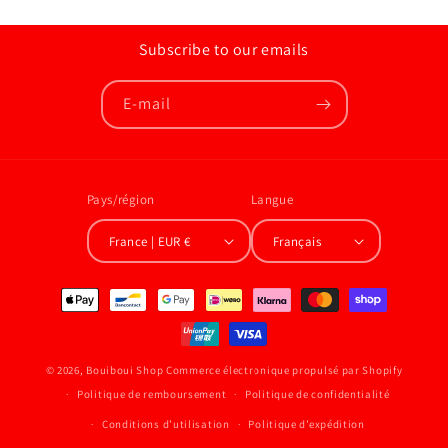
Subscribe to our emails
E-mail
Pays/région
Langue
France | EUR €
Français
Moyens
de
paiement
© 2026,
Bouiboui Shop
Commerce électronique propulsé par Shopify
Politique de remboursement
Politique de confidentialité
Conditions d’utilisation
Politique d’expédition