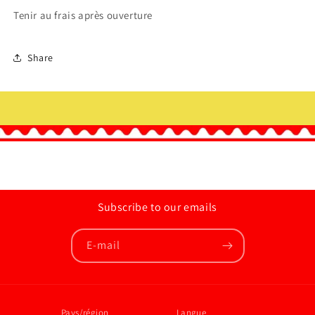
Tenir au frais après ouverture
Share
Subscribe to our emails
E-mail
Pays/région
Langue