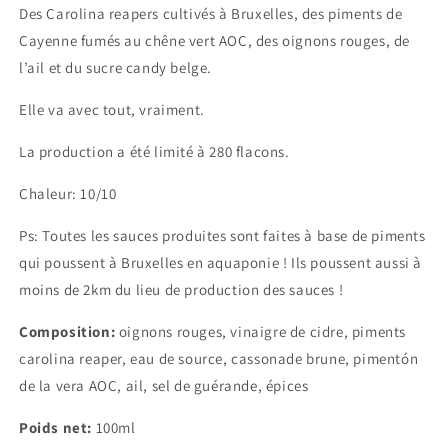
Des Carolina reapers cultivés à Bruxelles, des piments de
Cayenne fumés au chêne vert AOC, des oignons rouges, de
l’ail et du sucre candy belge.
Elle va avec tout, vraiment.
La production a été limité à 280
flacons.
Chaleur: 10/10
Ps: Toutes les sauces produites sont faites à base de piments
qui poussent à Bruxelles en aquaponie ! Ils
poussent aussi à
moins de 2km du lieu de production des sauces !
Composition:
oignons rouges, vinaigre de cidre, piments
carolina reaper, eau de source, cassonade brune, pimentón
de la vera AOC, ail, sel de guérande, épices
Poids net:
100ml