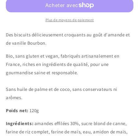
Amandes
Amandes
Plus de moyens de paiement
Des biscuits délicieusement croquants au goût d'amande et
de vanille Bourbon.
Bio, sans gluten et vegan, fabriqués artisanalement en
France, riches en ingrédients de qualité, pour une
gourmandise saine et responsable.
Sans huile de palme et de coco, sans conservateurs ni
arômes.
Poids net:
120g
Ingrédients:
amandes effilées 30%, sucre blond de canne,
farine de riz complet, farine de maïs, eau, amidon de maïs,